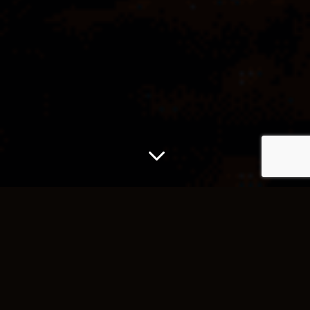
3
O NÁS